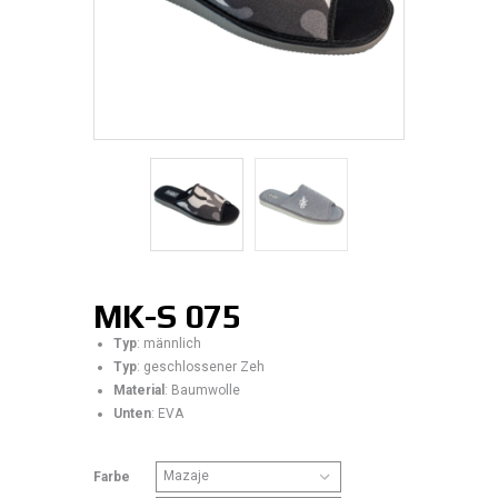
MK-S 075
Typ
: männlich
Typ
: geschlossener Zeh
Material
: Baumwolle
Unten
: EVA
Farbe