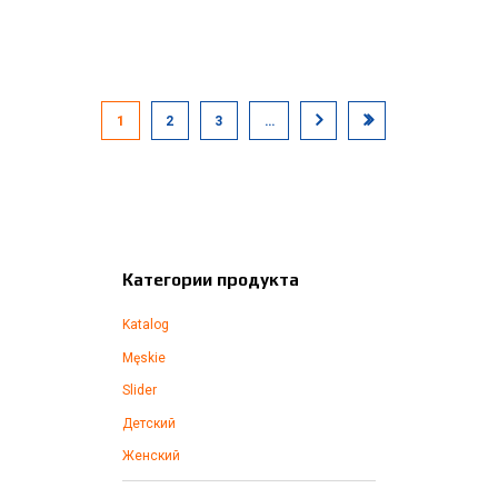
1
2
3
…
Категории продукта
Katalog
Męskie
Slider
Детский
Женский