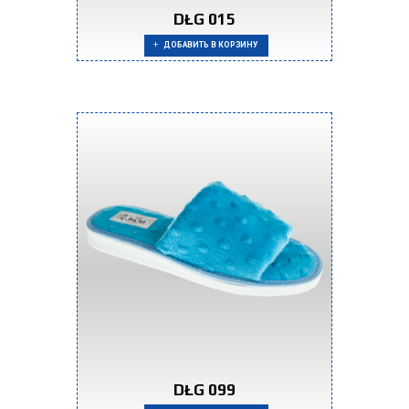
DŁG 015
ДОБАВИТЬ В КОРЗИНУ
DŁG 099