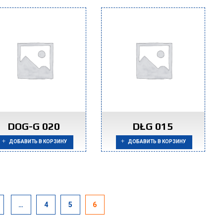
DOG-G 020
DŁG 015
ДОБАВИТЬ В КОРЗИНУ
ДОБАВИТЬ В КОРЗИНУ
…
4
5
6