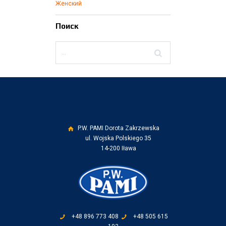
Женский
Поиск
P.W. PAMI Dorota Zakrzewska
ul. Wojska Polskiego 35
14-200 Iława
+48 896 773 408
+48 505 615