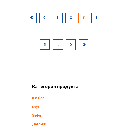
1
2
3
4
5
…
Категории продукта
Katalog
Męskie
Slider
Детский