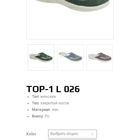
TOP-1 L 026
Тип
: женские
Тип
: закрытый носок
Материал
: лен
Внизу
: PU
Kolor