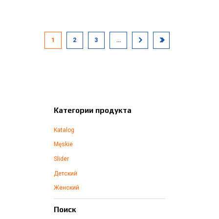
1
2
3
…
Категории продукта
Katalog
Męskie
Slider
Детский
Женский
Поиск