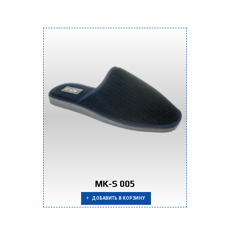
MK-S 005
ДОБАВИТЬ В КОРЗИНУ