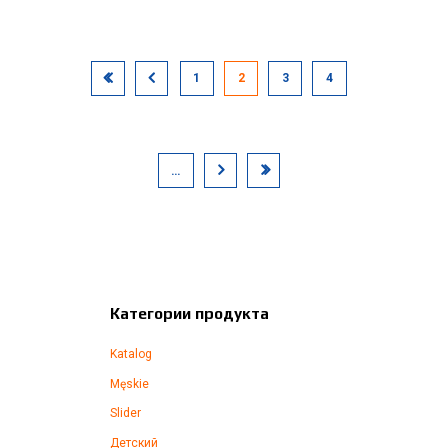
1
2
3
4
…
Категории продукта
Katalog
Męskie
Slider
Детский