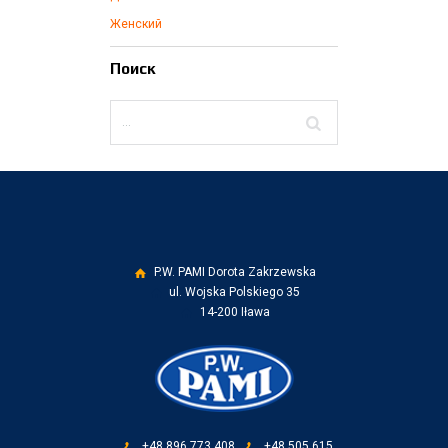
Женский
Поиск
P.W. PAMI Dorota Zakrzewska
ul. Wojska Polskiego 35
14-200 Iława
+48 896 773 408
+48 505 615